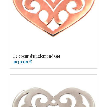
tourmaline
Le coeur d'Englemond GM
1630.00 €