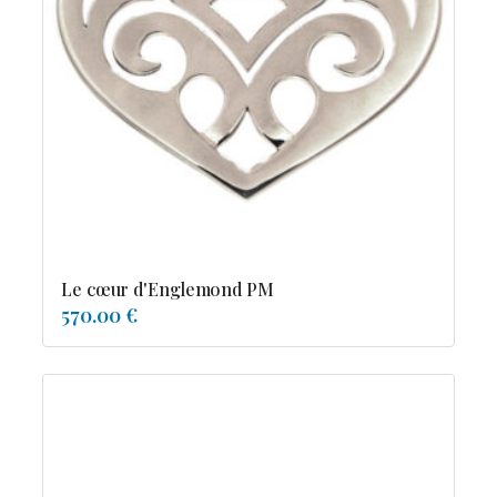
Le cœur d'Englemond PM
570.00 €