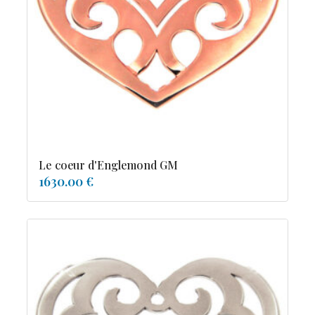
tourmaline
Le coeur d'Englemond GM
1630.00 €