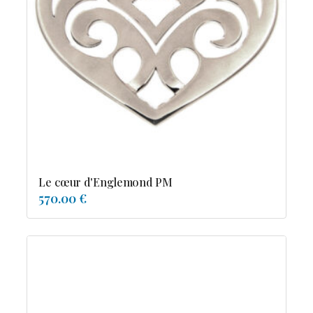
Le cœur d'Englemond PM
570.00 €