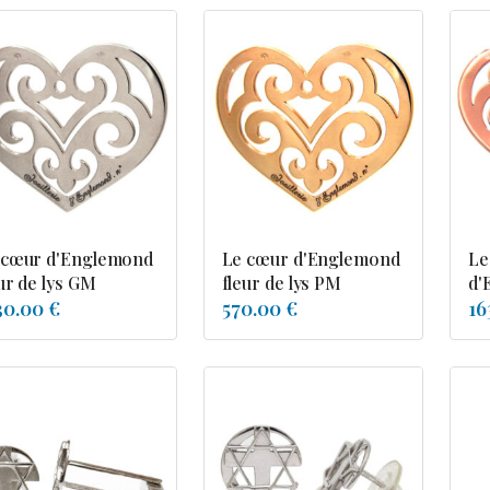
 cœur d'Englemond
Le cœur d'Englemond
Le
ur de lys GM
fleur de lys PM
d'
30.00 €
570.00 €
16