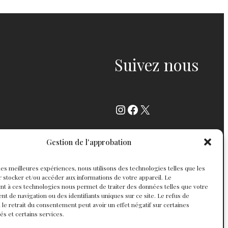
Suivez nous
Instagram
Facebook
X
Gestion de l'approbation
r les meilleures expériences, nous utilisons des technologies telles que les
 stocker et/ou accéder aux informations de votre appareil. Le
t à ces technologies nous permet de traiter des données telles que votre
 de navigation ou des identifiants uniques sur ce site. Le refus de
 le retrait du consentement peut avoir un effet négatif sur certaines
tés et certains services.