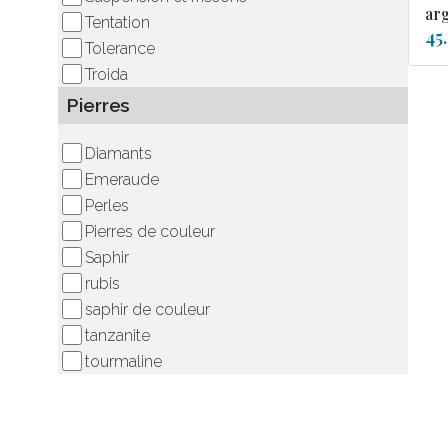
ar
Tentation
45
Tolerance
Troida
Pierres
Diamants
Emeraude
Perles
Pierres de couleur
Saphir
rubis
saphir de couleur
tanzanite
tourmaline