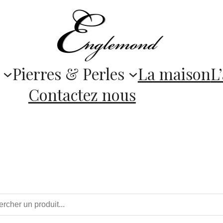
Pierres & Perles
La maison
L’
Contactez nous