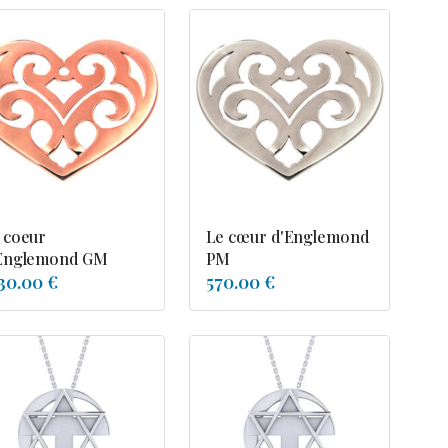
 coeur
Le cœur d'Englemond
Englemond GM
PM
30.00 €
570.00 €