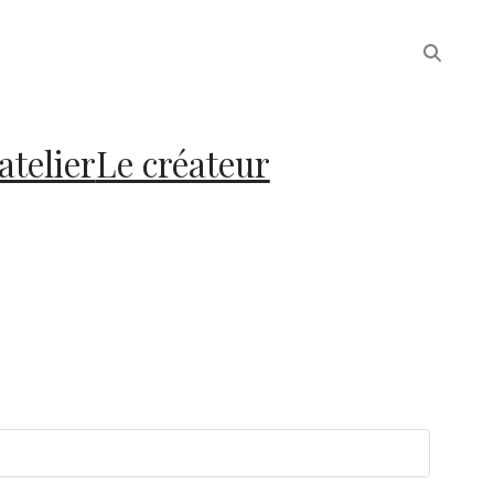
atelier
Le créateur