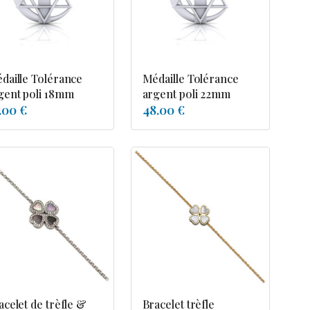
daille Tolérance
Médaille Tolérance
gent poli 18mm
argent poli 22mm
.00 €
48.00 €
acelet de trèfle &
Bracelet trèfle