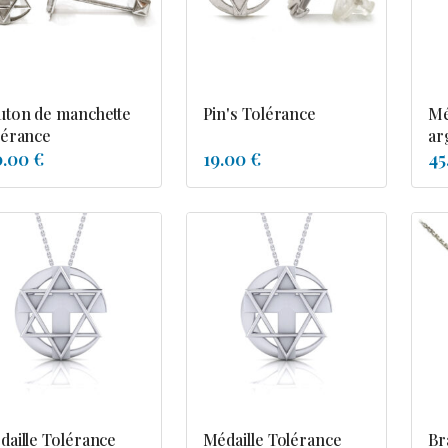
uton de manchette
Pin's Tolérance
Mé
lérance
ar
0.00 €
19.00 €
45
daille Tolérance
Médaille Tolérance
Br