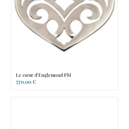
Le cœur d'Englemond PM
570.00 €