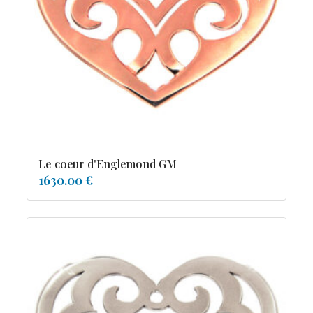
tourmaline
Le coeur d'Englemond GM
1630.00 €