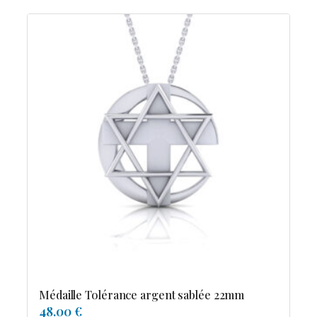
Médaille Tolérance argent sablée 22mm
48.00 €