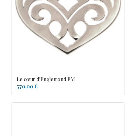
Le cœur d'Englemond PM
570.00 €