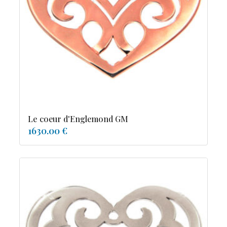
tourmaline
Le coeur d'Englemond GM
1630.00 €