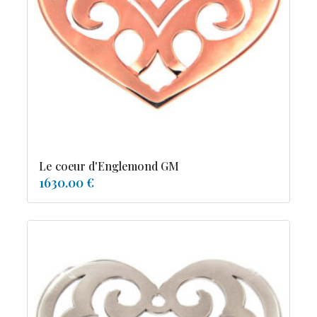
tourmaline
Le coeur d'Englemond GM
1630.00 €