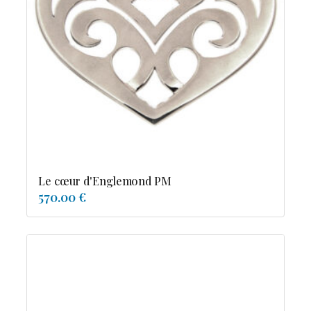
Le cœur d'Englemond PM
570.00 €