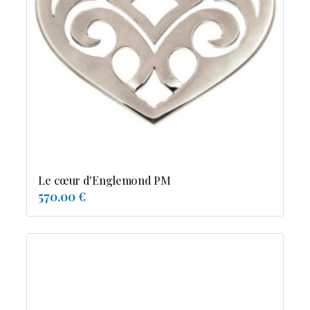
Le cœur d'Englemond PM
570.00 €