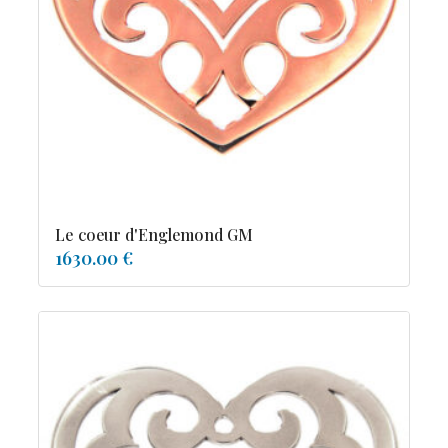
tourmaline
Le coeur d'Englemond GM
1630.00 €