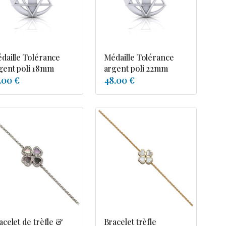
daille Tolérance
Médaille Tolérance
gent poli 18mm
argent poli 22mm
.00 €
48.00 €
acelet de trèfle &
Bracelet trèfle