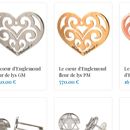
 cœur d'Englemond
Le cœur d'Englemond
Le
ur de lys GM
fleur de lys PM
d'
30.00 €
570.00 €
16