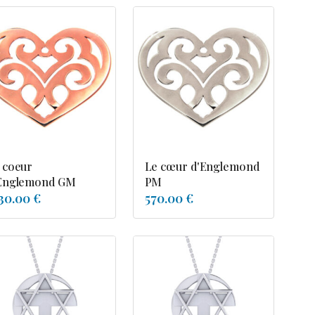
 coeur
Le cœur d'Englemond
Englemond GM
PM
30.00 €
570.00 €