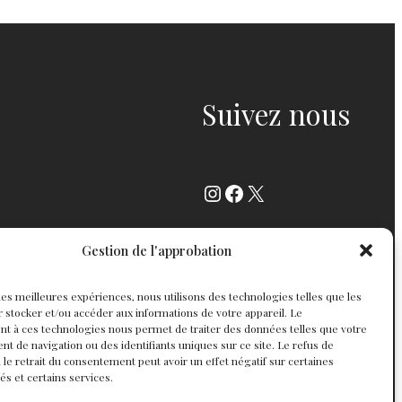
Suivez nous
Instagram
Facebook
X
Gestion de l'approbation
r les meilleures expériences, nous utilisons des technologies telles que les
 stocker et/ou accéder aux informations de votre appareil. Le
t à ces technologies nous permet de traiter des données telles que votre
 de navigation ou des identifiants uniques sur ce site. Le refus de
 le retrait du consentement peut avoir un effet négatif sur certaines
tés et certains services.