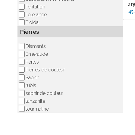
ar
Tentation
45
Tolerance
Troida
Pierres
Diamants
Emeraude
Perles
Pierres de couleur
Saphir
rubis
saphir de couleur
tanzanite
tourmaline