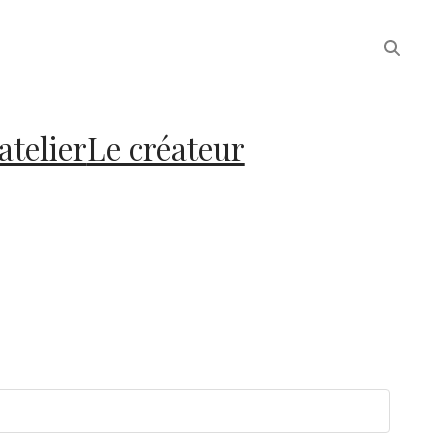
atelier
Le créateur