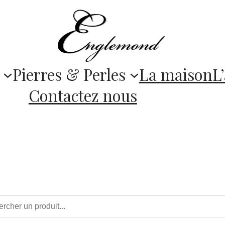
Pierres & Perles
La maison
L’
Contactez nous