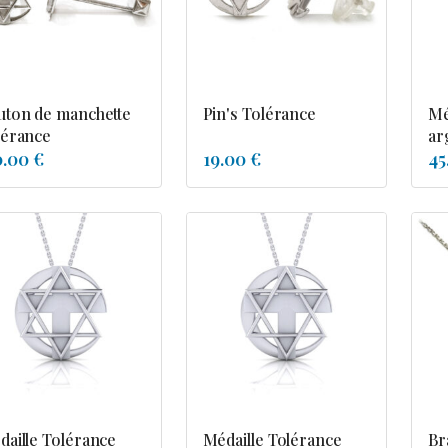
uton de manchette
Pin's Tolérance
Mé
lérance
ar
0.00 €
19.00 €
45
daille Tolérance
Médaille Tolérance
Br