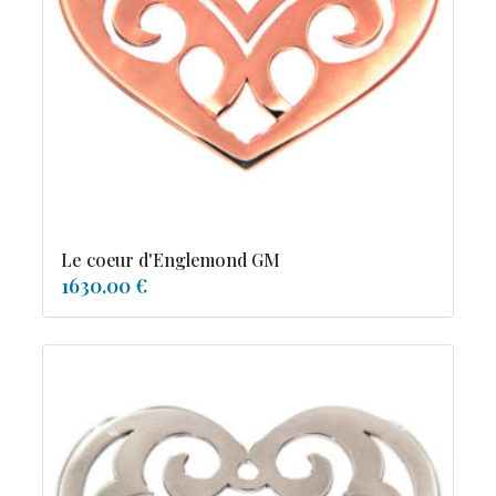
tourmaline
Le coeur d'Englemond GM
1630.00 €