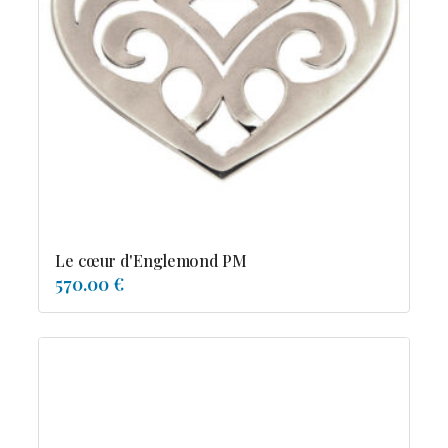
Le cœur d'Englemond PM
570.00 €