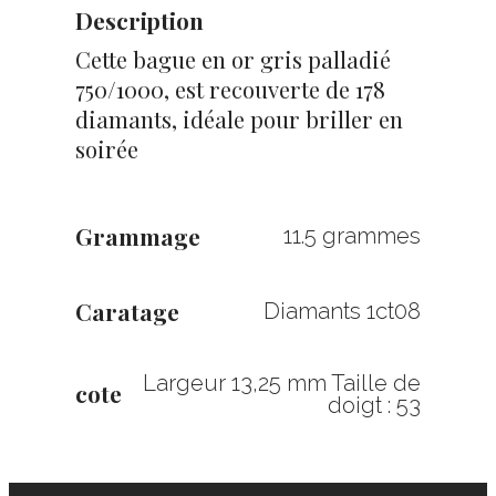
Description
Cette bague en or gris palladié
750/1000, est recouverte de 178
diamants, idéale pour briller en
soirée
Grammage
11.5 grammes
Caratage
Diamants 1ct08
Largeur 13,25 mm Taille de
cote
doigt : 53