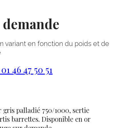
r demande
m variant en fonction du poids et de
e
1 46 47 50 51
 gris palladié 750/1000, sertie
tis barrettes. Disponible en or
rouge sur demande.