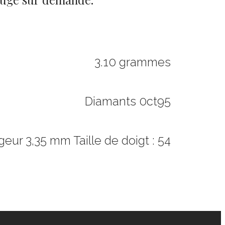
3.10 grammes
Diamants 0ct95
geur 3,35 mm Taille de doigt : 54