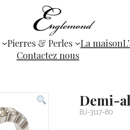
Pierres & Perles
La maison
L’
Contactez nous
Demi-al
BJ-3117-80