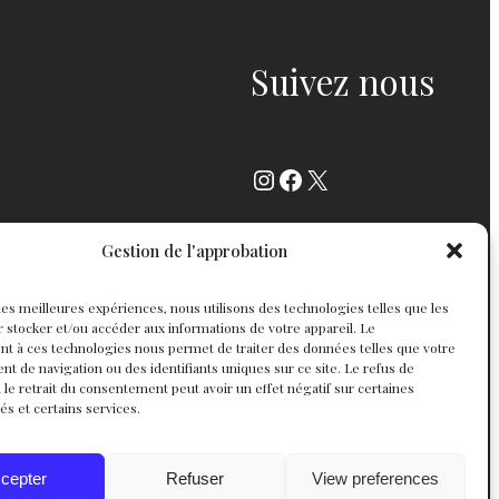
Suivez nous
Instagram
Facebook
X
Gestion de l'approbation
r les meilleures expériences, nous utilisons des technologies telles que les
 stocker et/ou accéder aux informations de votre appareil. Le
t à ces technologies nous permet de traiter des données telles que votre
 de navigation ou des identifiants uniques sur ce site. Le refus de
 le retrait du consentement peut avoir un effet négatif sur certaines
tés et certains services.
cepter
Refuser
View preferences