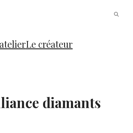
atelier
Le créateur
liance diamants