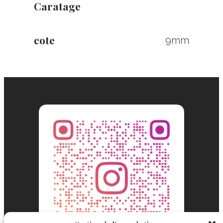
Caratage
cote
9mm