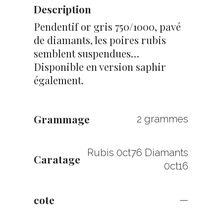
Description
Pendentif or gris 750/1000, pavé
de diamants, les poires rubis
semblent suspendues…
Disponible en version saphir
également.
Grammage
2 grammes
Rubis 0ct76 Diamants
Caratage
0ct16
cote
—