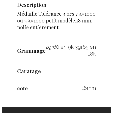
Description
Médaille Tolérance 3 ors 750/1000
ou 350/1000 petit modèle,18 mm,
polie entièrement.
2gr60 en 9k 3gr65 en
Grammage
18k
Caratage
cote
18mm