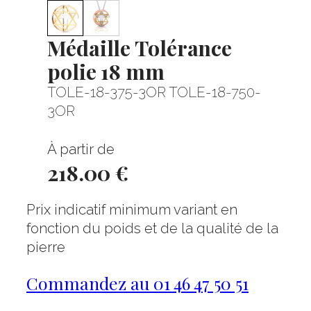
Médaille Tolérance
polie 18 mm
TOLE-18-375-3OR TOLE-18-750-
3OR
À partir de
218.00 €
Prix indicatif minimum variant en
fonction du poids et de la qualité de la
pierre
Commandez au 01 46 47 50 51