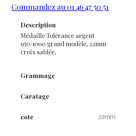
Commandez au 01 46 47 50 51
Description
Médaille Tolérance argent
950/1000 grand modèle, 22mm
croix sablée.
Grammage
Caratage
cote
22mm