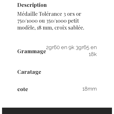
Description
Médaille Tolérance 3 ors or
750/1000 ou 350/1000 petit
modèle, 18 mm, croix sablée.
2gr60 en 9k 3gr65 en
Grammage
18k
Caratage
cote
18mm