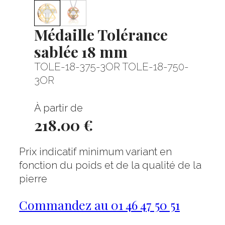
Médaille Tolérance
sablée 18 mm
TOLE-18-375-3OR TOLE-18-750-
3OR
À partir de
218.00 €
Prix indicatif minimum variant en
fonction du poids et de la qualité de la
pierre
Commandez au 01 46 47 50 51