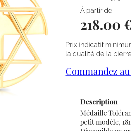
À partir de
218.00 
Prix indicatif minimu
la qualité de la pierr
Commandez au 0
Description
Médaille Toléra
petit modèle, 18
Disponible en or 