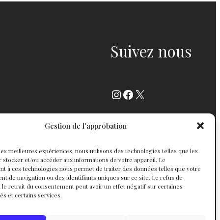
Suivez nous
Instagram
Facebook
X
Gestion de l'approbation
r les meilleures expériences, nous utilisons des technologies telles que les
 stocker et/ou accéder aux informations de votre appareil. Le
t à ces technologies nous permet de traiter des données telles que votre
 de navigation ou des identifiants uniques sur ce site. Le refus de
 le retrait du consentement peut avoir un effet négatif sur certaines
tés et certains services.