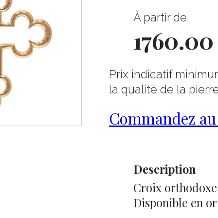
À partir de
1760.00
Prix indicatif minimu
la qualité de la pierr
Commandez au 0
Description
Croix orthodoxe 
Disponible en or