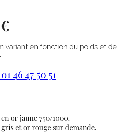
 €
m variant en fonction du poids et de
e
1 46 47 50 51
en or jaune 750/1000.
 gris et or rouge sur demande.