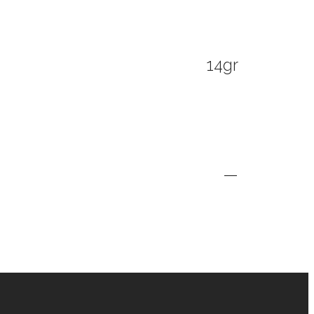
14gr
—