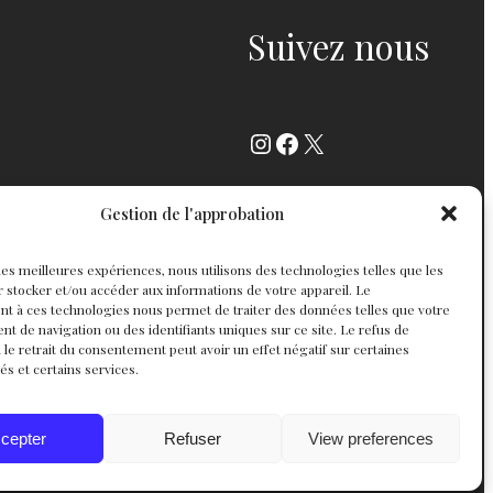
Suivez nous
Instagram
Facebook
X
Gestion de l'approbation
r les meilleures expériences, nous utilisons des technologies telles que les
 stocker et/ou accéder aux informations de votre appareil. Le
t à ces technologies nous permet de traiter des données telles que votre
 de navigation ou des identifiants uniques sur ce site. Le refus de
 le retrait du consentement peut avoir un effet négatif sur certaines
tés et certains services.
cepter
Refuser
View preferences