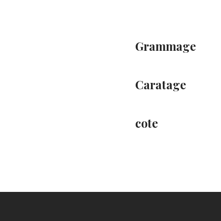
Grammage
Caratage
cote