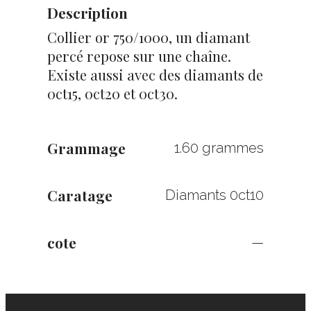
Description
Collier or 750/1000, un diamant
percé repose sur une chaîne.
Existe aussi avec des diamants de
0ct15, 0ct20 et 0ct30.
Grammage
1.60 grammes
Caratage
Diamants 0ct10
cote
—