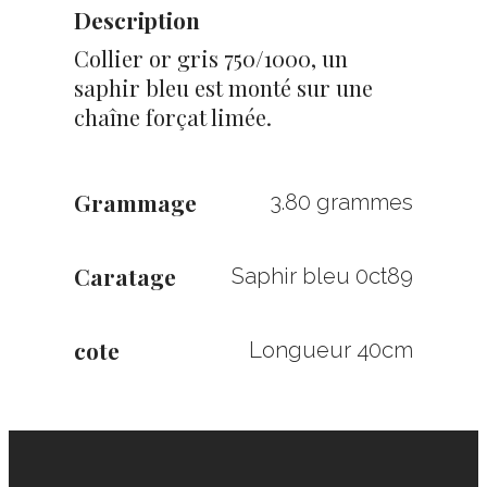
Description
Collier or gris 750/1000, un
saphir bleu est monté sur une
chaîne forçat limée.
Grammage
3.80 grammes
Caratage
Saphir bleu 0ct89
cote
Longueur 40cm