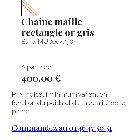
Chaîne maille
rectangle or gris
BJ-WMU0004/50
À partir de
400.00 €
Prix indicatif minimum variant en
fonction du poids et de la qualité de la
pierre
Commandez au 01 46 47 50 51