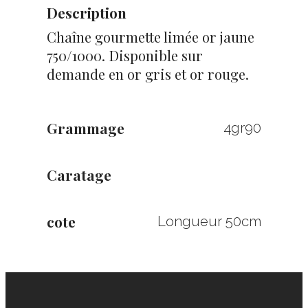
Description
Chaîne gourmette limée or jaune
750/1000. Disponible sur
demande en or gris et or rouge.
Grammage
4gr90
Caratage
cote
Longueur 50cm