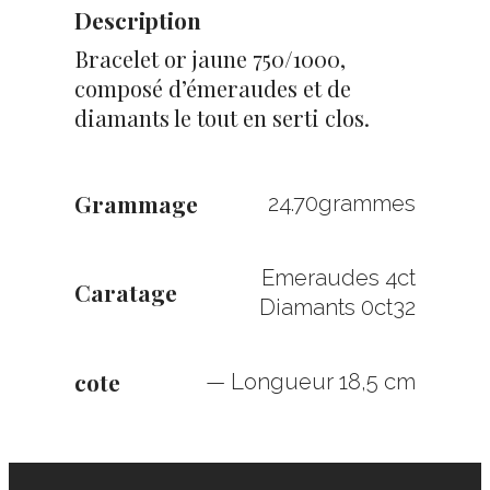
Description
Bracelet or jaune 750/1000,
composé d’émeraudes et de
diamants le tout en serti clos.
Grammage
24.70grammes
Emeraudes 4ct
Caratage
Diamants 0ct32
cote
— Longueur 18,5 cm