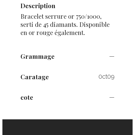
Description
Bracelet serrure or 750/1000,
serti de 45 diamants. Disponible
en or rouge également.
Grammage
—
Caratage
0ct09
cote
—