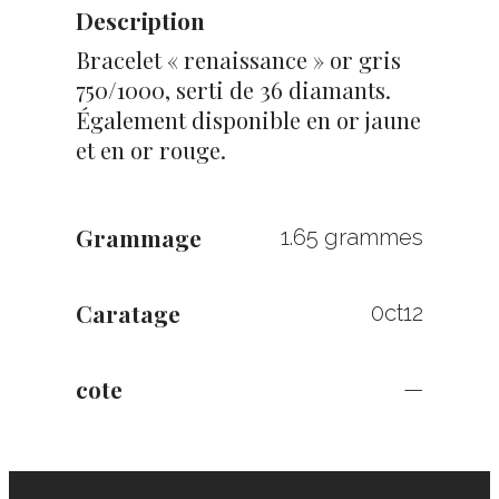
Description
Bracelet « renaissance » or gris
750/1000, serti de 36 diamants.
Également disponible en or jaune
et en or rouge.
Grammage
1.65 grammes
Caratage
0ct12
cote
—