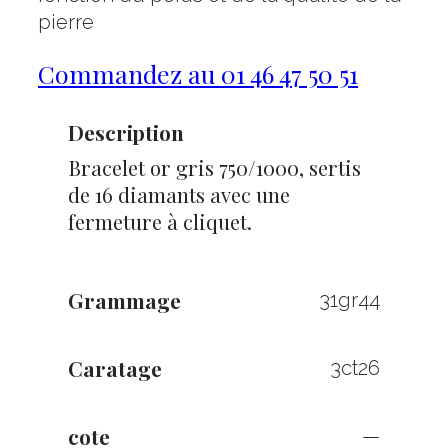
pierre
Commandez au 01 46 47 50 51
Description
Bracelet or gris 750/1000, sertis
de 16 diamants avec une
fermeture à cliquet.
Grammage
31gr44
Caratage
3ct26
cote
—