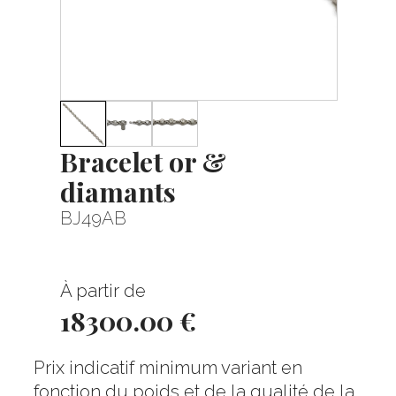
Bracelet or &
diamants
BJ49AB
À partir de
18300.00 €
Prix indicatif minimum variant en
fonction du poids et de la qualité de la