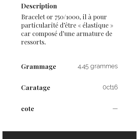
Description
Bracelet or 750/1000, il à pour
particularité d’être « élastique »
car composé d’une armature de
ressorts.
Grammage
4.45 grammes
Caratage
0ct16
cote
—