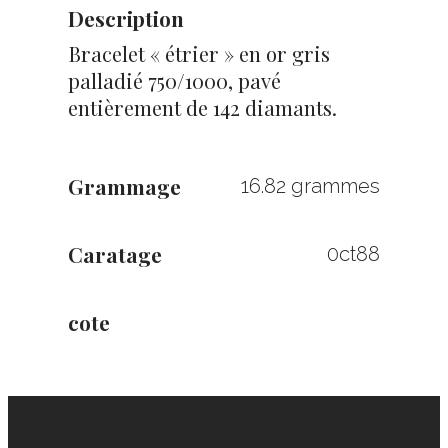
Description
Bracelet « étrier » en or gris
palladié 750/1000, pavé
entièrement de 142 diamants.
Grammage
16.82 grammes
Caratage
0ct88
cote