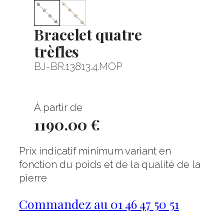
Bracelet quatre
trèfles
BJ-BR.13813.4.MOP
À partir de
1190.00 €
Prix indicatif minimum variant en
fonction du poids et de la qualité de la
pierre
Commandez au 01 46 47 50 51