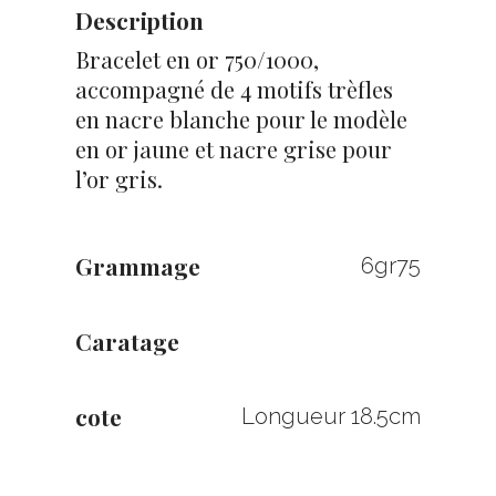
Description
Bracelet en or 750/1000,
accompagné de 4 motifs trèfles
en nacre blanche pour le modèle
en or jaune et nacre grise pour
l’or gris.
Grammage
6gr75
Caratage
cote
Longueur 18.5cm