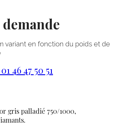
r demande
m variant en fonction du poids et de
e
1 46 47 50 51
or gris palladié 750/1000,
iamants.