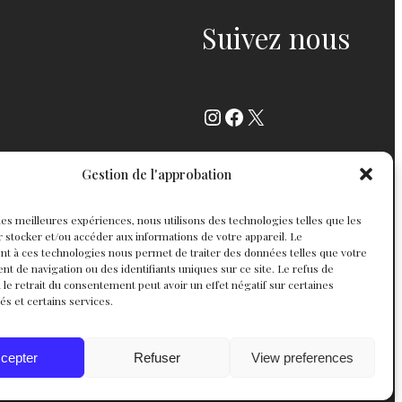
Suivez nous
Instagram
Facebook
X
Gestion de l'approbation
r les meilleures expériences, nous utilisons des technologies telles que les
 stocker et/ou accéder aux informations de votre appareil. Le
t à ces technologies nous permet de traiter des données telles que votre
 de navigation ou des identifiants uniques sur ce site. Le refus de
 le retrait du consentement peut avoir un effet négatif sur certaines
tés et certains services.
cepter
Refuser
View preferences