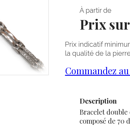
À partir de
Prix su
Prix indicatif minimu
la qualité de la pierr
Commandez au 0
Description
Bracelet double 
composé de 70 d