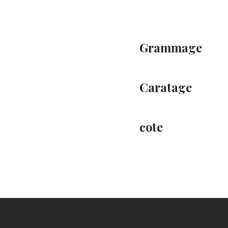
Grammage
Caratage
cote