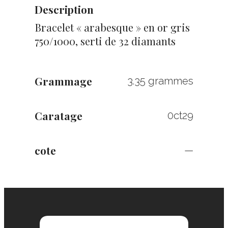
Description
Bracelet « arabesque » en or gris
750/1000, serti de 32 diamants
Grammage
3.35 grammes
Caratage
0ct29
cote
—