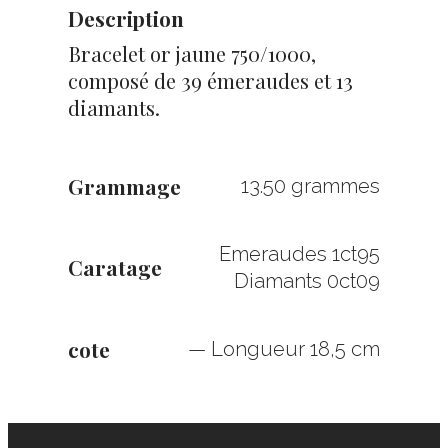
Description
Bracelet or jaune 750/1000,
composé de 39 émeraudes et 13
diamants.
Grammage
13.50 grammes
Emeraudes 1ct95
Caratage
Diamants 0ct09
cote
— Longueur 18,5 cm