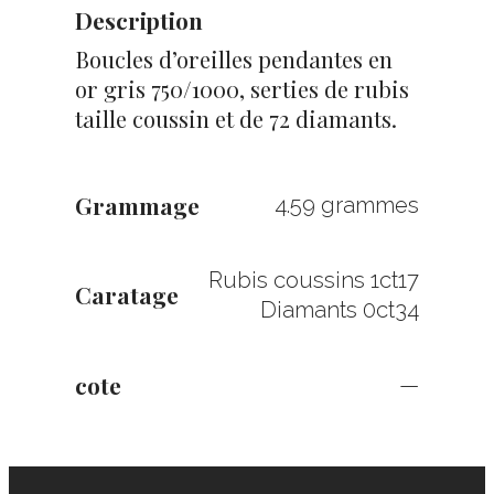
Description
Boucles d’oreilles pendantes en
or gris 750/1000, serties de rubis
taille coussin et de 72 diamants.
Grammage
4.59 grammes
Rubis coussins 1ct17
Caratage
Diamants 0ct34
cote
—