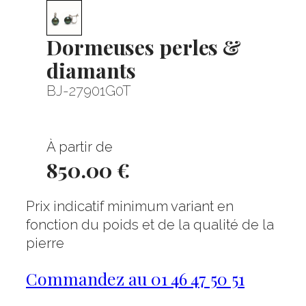
Dormeuses perles &
diamants
BJ-27901G0T
À partir de
850.00 €
Prix indicatif minimum variant en
fonction du poids et de la qualité de la
pierre
Commandez au 01 46 47 50 51