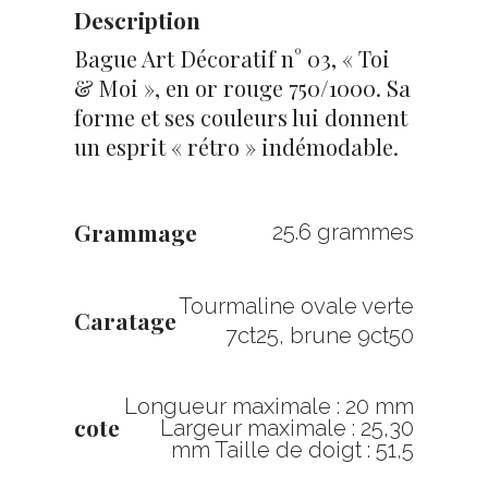
Description
Bague Art Décoratif n° 03, « Toi
& Moi », en or rouge 750/1000. Sa
forme et ses couleurs lui donnent
un esprit « rétro » indémodable.
Grammage
25.6 grammes
Tourmaline ovale verte
Caratage
7ct25, brune 9ct50
Longueur maximale : 20 mm
cote
Largeur maximale : 25,30
mm Taille de doigt : 51,5