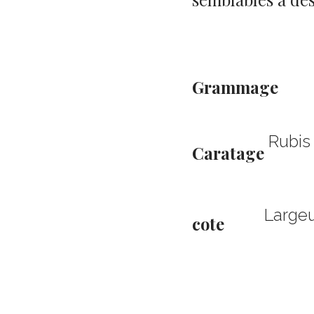
Grammage
Rubis
Caratage
Largeu
cote