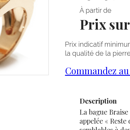
À partir de
Prix su
Prix indicatif minimu
la qualité de la pierr
Commandez au 0
Description
La bague Braise 
appelée « Reste 
semblables à des