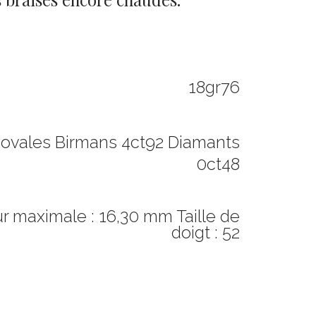
18gr76
 ovales Birmans 4ct92 Diamants
0ct48
r maximale : 16,30 mm Taille de
doigt : 52