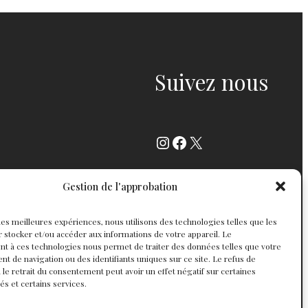
Suivez nous
Instagram
Facebook
X
Gestion de l'approbation
r les meilleures expériences, nous utilisons des technologies telles que les
 stocker et/ou accéder aux informations de votre appareil. Le
t à ces technologies nous permet de traiter des données telles que votre
 de navigation ou des identifiants uniques sur ce site. Le refus de
 le retrait du consentement peut avoir un effet négatif sur certaines
tés et certains services.