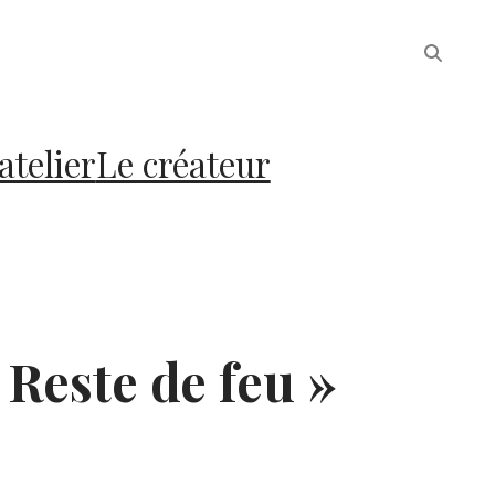
atelier
Le créateur
 Reste de feu »