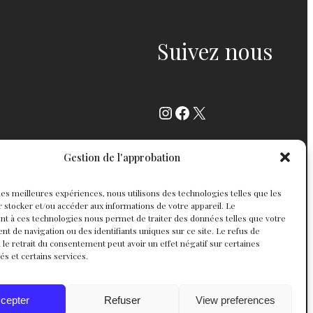
Suivez nous
Instagram
Facebook
X
Gestion de l'approbation
r les meilleures expériences, nous utilisons des technologies telles que les
 stocker et/ou accéder aux informations de votre appareil. Le
t à ces technologies nous permet de traiter des données telles que votre
 de navigation ou des identifiants uniques sur ce site. Le refus de
 le retrait du consentement peut avoir un effet négatif sur certaines
tés et certains services.
cepter
Refuser
View preferences