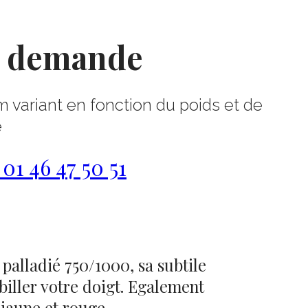
r demande
m variant en fonction du poids et de
e
1 46 47 50 51
 palladié 750/1000, sa subtile
abiller votre doigt. Egalement
 jaune et rouge.