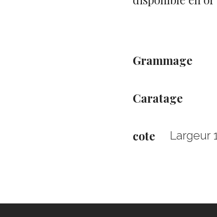
Grammage
Caratage
cote
Largeur 1