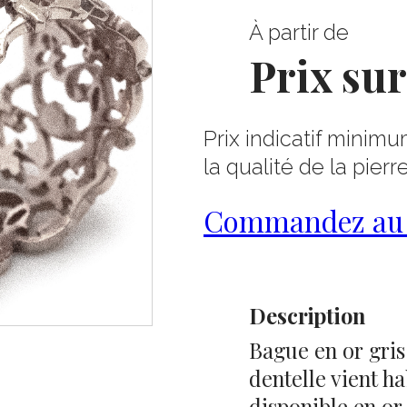
À partir de
Prix su
Prix indicatif minimu
la qualité de la pierr
Commandez au 0
Description
Bague en or gris
dentelle vient h
disponible en or