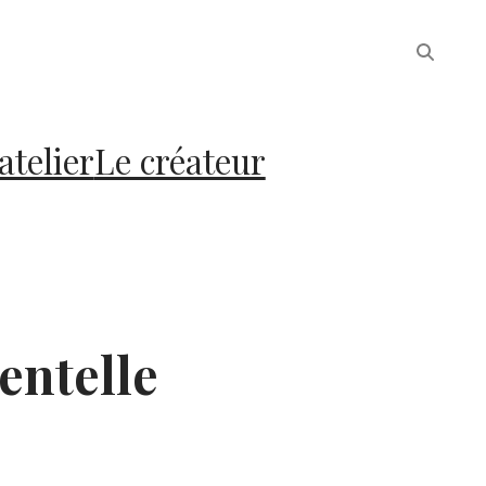
atelier
Le créateur
entelle