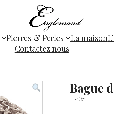
Pierres & Perles
La maison
L’
Contactez nous
Bague d
BJ235