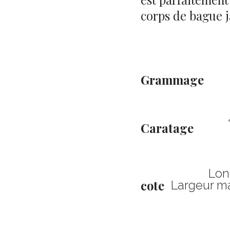
corps de bague 
Grammage
Caratage
Lon
cote
Largeur ma