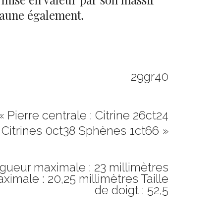
jaune également.
29gr40
« Pierre centrale : Citrine 26ct24
Citrines 0ct38 Sphènes 1ct66 »
gueur maximale : 23 millimètres
ximale : 20,25 millimètres Taille
de doigt : 52,5