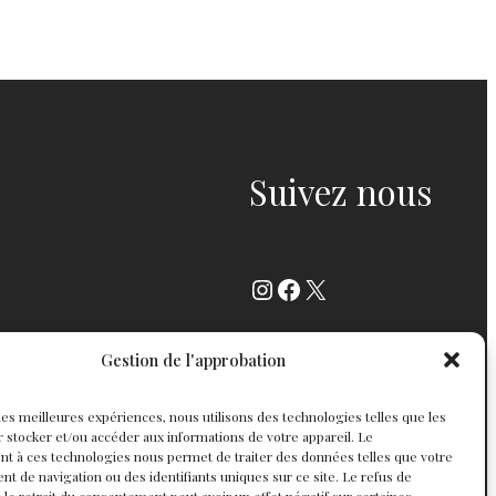
Suivez nous
Instagram
Facebook
X
Gestion de l'approbation
r les meilleures expériences, nous utilisons des technologies telles que les
 stocker et/ou accéder aux informations de votre appareil. Le
t à ces technologies nous permet de traiter des données telles que votre
 de navigation ou des identifiants uniques sur ce site. Le refus de