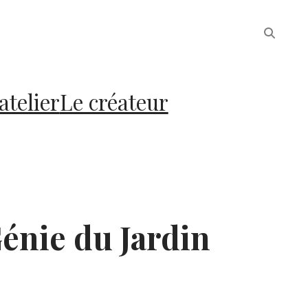
atelier
Le créateur
énie du Jardin