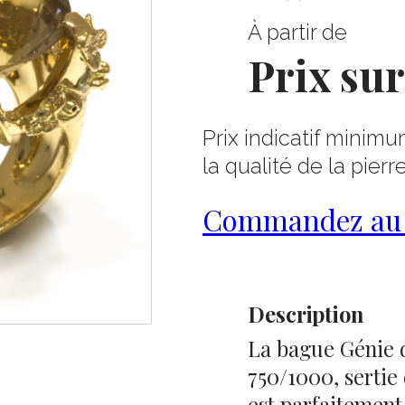
À partir de
Prix su
Prix indicatif minimu
la qualité de la pierr
Commandez au 0
Description
La bague Génie d
750/1000, sertie 
est parfaitement