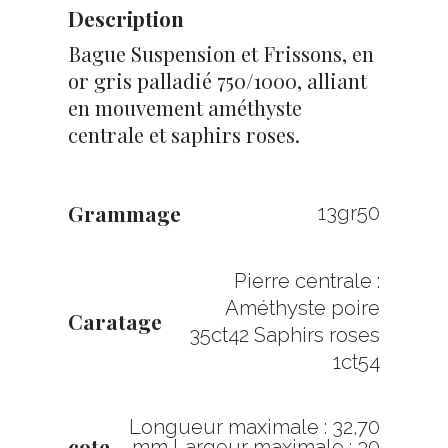
Description
Bague Suspension et Frissons, en
or gris palladié 750/1000, alliant
en mouvement améthyste
centrale et saphirs roses.
Grammage
13gr50
Pierre centrale :
Améthyste poire
Caratage
35ct42 Saphirs roses
1ct54
Longueur maximale : 32,70
cote
mm Largeur maximale : 30