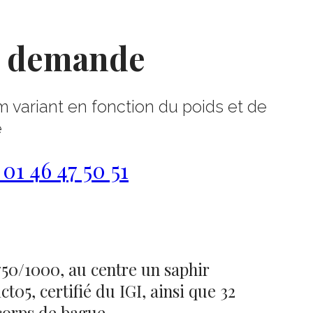
r demande
m variant en fonction du poids et de
e
1 46 47 50 51
50/1000, au centre un saphir
t05, certifié du IGI, ainsi que 32
corps de bague.