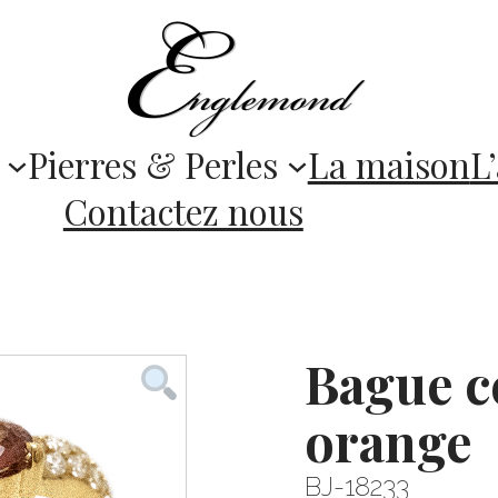
Pierres & Perles
La maison
L’
Contactez nous
Bague c
orange
BJ-18233