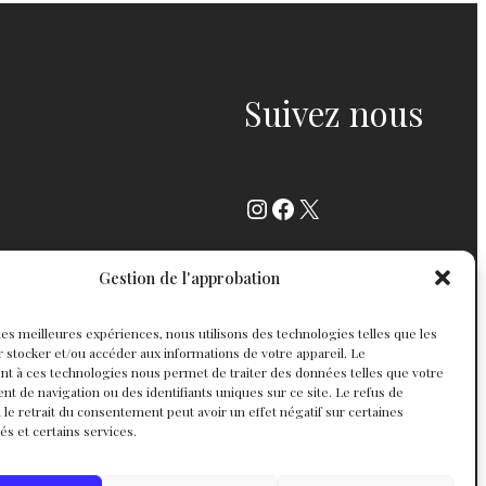
Suivez nous
Instagram
Facebook
X
Gestion de l'approbation
r les meilleures expériences, nous utilisons des technologies telles que les
 stocker et/ou accéder aux informations de votre appareil. Le
t à ces technologies nous permet de traiter des données telles que votre
 de navigation ou des identifiants uniques sur ce site. Le refus de
 le retrait du consentement peut avoir un effet négatif sur certaines
tés et certains services.