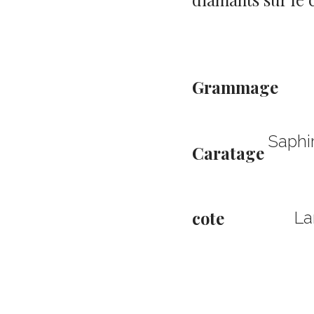
Grammage
Saphi
Caratage
cote
La