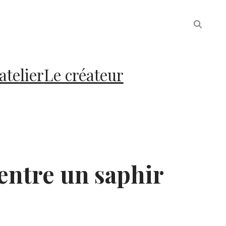
atelier
Le créateur
entre un saphir