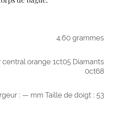
4.60 grammes
r central orange 1ct05 Diamants
0ct68
rgeur : — mm Taille de doigt : 53