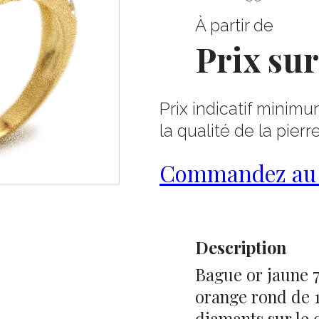
À partir de
Prix su
Prix indicatif minimu
la qualité de la pierr
Commandez au 0
Description
Bague or jaune 7
orange rond de 1c
diamants sur le 