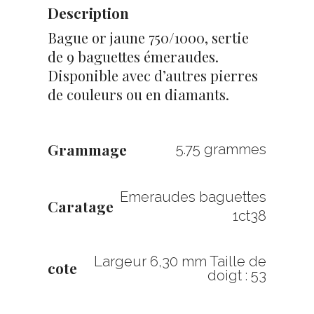
Description
Bague or jaune 750/1000, sertie
de 9 baguettes émeraudes.
Disponible avec d’autres pierres
de couleurs ou en diamants.
Grammage
5.75 grammes
Emeraudes baguettes
Caratage
1ct38
Largeur 6,30 mm Taille de
cote
doigt : 53