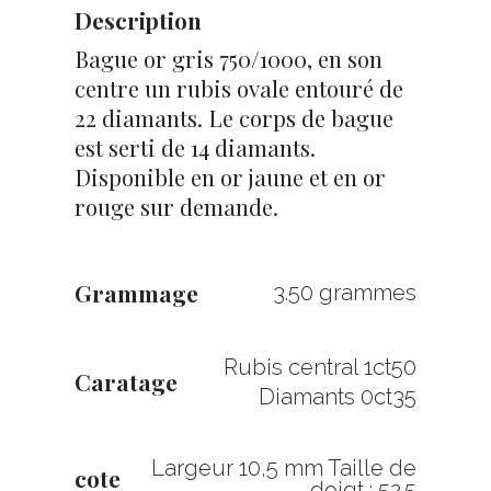
Description
Bague or gris 750/1000, en son
centre un rubis ovale entouré de
22 diamants. Le corps de bague
est serti de 14 diamants.
Disponible en or jaune et en or
rouge sur demande.
Grammage
3.50 grammes
Rubis central 1ct50
Caratage
Diamants 0ct35
Largeur 10,5 mm Taille de
cote
doigt : 52.5