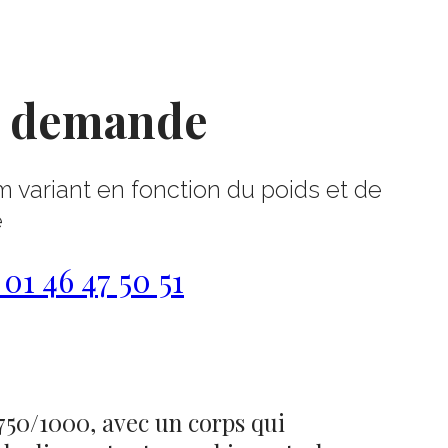
r demande
m variant en fonction du poids et de
e
1 46 47 50 51
750/1000, avec un corps qui