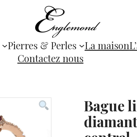
Pierres & Perles
La maison
L’
Contactez nous
Bague l
diamant