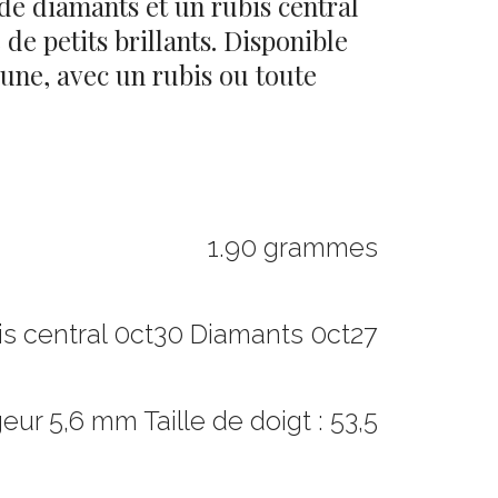
de diamants et un rubis central
 de petits brillants. Disponible
aune, avec un rubis ou toute
1.90 grammes
is central 0ct30 Diamants 0ct27
eur 5,6 mm Taille de doigt : 53,5