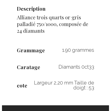
Description
Alliance trois quarts or gris
palladié 750/1000, composée de
24 diamants
Grammage
1.90 grammes
Caratage
Diamants 0ct33
Largeur 2,20 mm Taille de
cote
doigt : 53