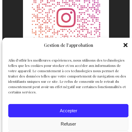
Gestion de l'approbation
Afin d’offrir les meilleures expériences, nous utilisons des technologies
telles que les cookies pour stocker et/ou accéder aux informations de
votre appareil. Le consentement à ces technologies nous permet de
traiter des données telles que votre comportement de navigation ou des
identifiants uniques sur ce site. Le refus de consentir ou le retrait du
consentement peut avoir un effet négatif sur certaines fonctionnalités et
Englemond
Suivez nous
certains services.
Joaillerie
Accepter
Haute Joaillerie
Instagram
Facebook
X
Personnalisables
L’atelier
Refuser
Le créateur