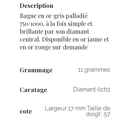
Description
Bague en or gris palladié
750/1000, à la fois simple et
brillante par son diamant
central. Disponible en or jaune et
en or rouge sur demande
Grammage
11 grammes
Caratage
Diamant 0ct11
Largeur 17 mm Taille de
cote
doigt : 57