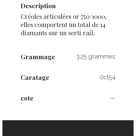
Description
Créoles articulées or 750/1000,
elles comportent un total de 14
diamants sur un serti rail.
Grammage
3.25 grammes
Caratage
0ct54
cote
—