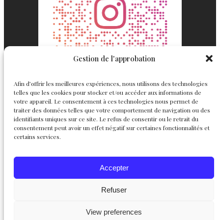
Gestion de l'approbation
Afin d’offrir les meilleures expériences, nous utilisons des technologies
telles que les cookies pour stocker et/ou accéder aux informations de
votre appareil. Le consentement à ces technologies nous permet de
traiter des données telles que votre comportement de navigation ou des
identifiants uniques sur ce site. Le refus de consentir ou le retrait du
consentement peut avoir un effet négatif sur certaines fonctionnalités et
Englemond
Suivez nous
certains services.
Joaillerie
Accepter
Haute Joaillerie
Instagram
Facebook
X
Personnalisables
L’atelier
Refuser
Le créateur
Chevalières
View preferences