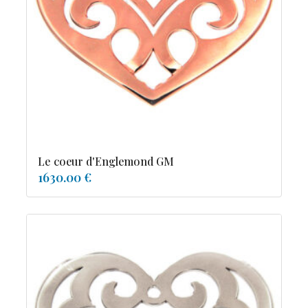
tourmaline
Le coeur d'Englemond GM
1630.00 €