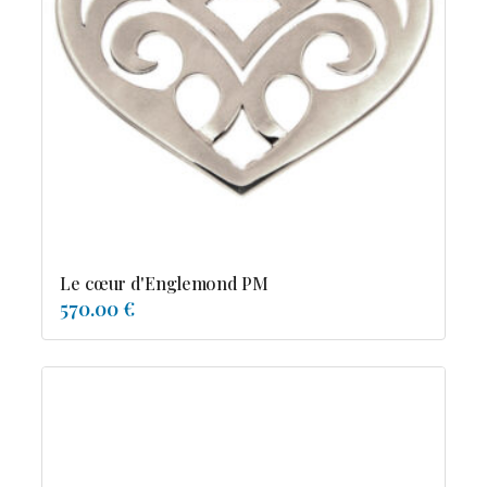
Le cœur d'Englemond PM
570.00 €